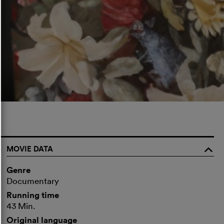
MOVIE DATA
o
Genre
Documentary
Running time
43 Min.
Original language