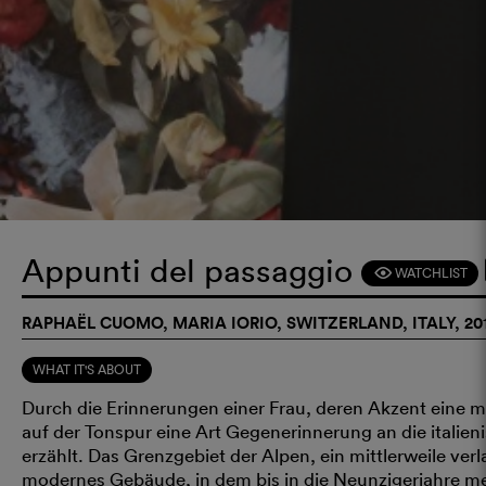
Appunti del passaggio
WATCHLIST
F
RAPHAËL CUOMO, MARIA IORIO, SWITZERLAND, ITALY, 20
WHAT IT'S ABOUT
Durch die Erinnerungen einer Frau, deren Akzent eine 
auf der Tonspur eine Art Gegenerinnerung an die italien
erzählt. Das Grenzgebiet der Alpen, ein mittlerweile verla
modernes Gebäude, in dem bis in die Neunzigerjahre m